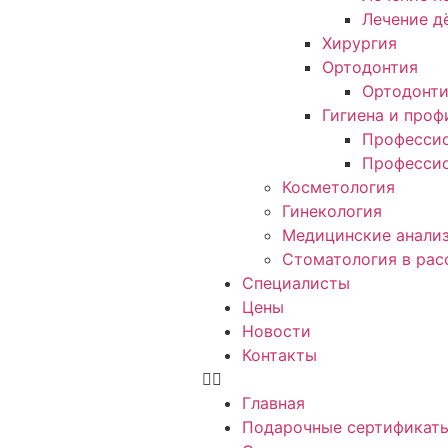
Лечение д
Хирургия
Ортодонтия
Ортодонт
Гигиена и проф
Профессио
Профессио
Косметология
Гинекология
Медицинские анали
Стоматология в рас
Специалисты
Цены
Новости
Контакты
Главная
Подарочные сертификат