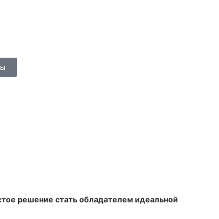
сы
ростое решение стать обладателем идеальной