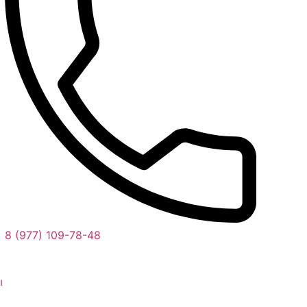
8 (977) 109-78-48
ы