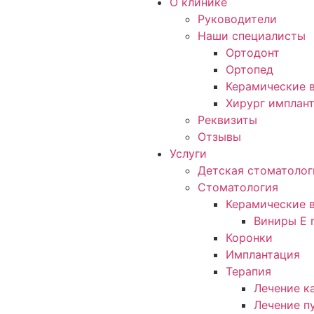
О клинике
Руководители
Наши специалисты
Ортодонт
Ортопед
Керамические в
Хирург имплан
Реквизиты
Отзывы
Услуги
Детская стоматолог
Стоматология
Керамические 
Виниры E 
Коронки
Имплантация
Терапия
Лечение к
Лечение п