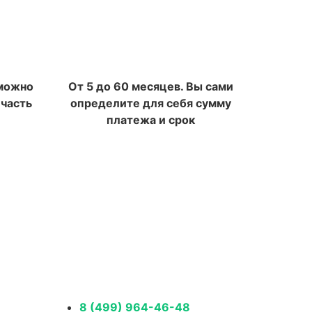
 можно
От 5 до 60 месяцев. Вы сами
 часть
определите для себя сумму
платежа и срок
8 (499) 964-46-48