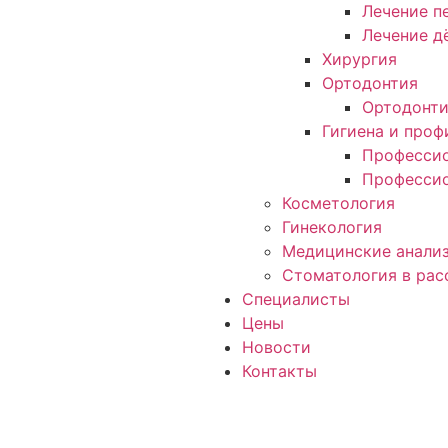
Лечение п
Лечение д
Хирургия
Ортодонтия
Ортодонт
Гигиена и проф
Профессио
Профессио
Косметология
Гинекология
Медицинские анали
Стоматология в рас
Специалисты
Цены
Новости
Контакты