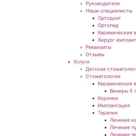
Руководители
Наши специалисты
Ортодонт
Ортопед
Керамические в
Хирург имплан
Реквизиты
Отзывы
Услуги
Детская стоматолог
Стоматология
Керамические 
Виниры E 
Коронки
Имплантация
Терапия
Лечение к
Лечение п
Лечение п