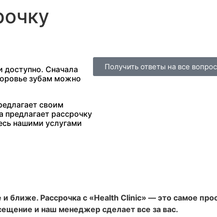
рочку
Получить ответы на все вопро
 и доступно. Сначала
здоровье зубам можно
предлагает своим
а предлагает рассрочку
тесь нашими услугами
и ближе. Рассрочка с «Health Clinic» — это самое п
сещение и наш менеджер сделает все за вас.