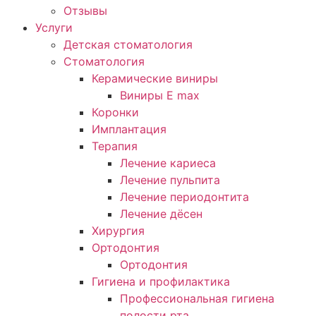
Отзывы
Услуги
Детская стоматология
Стоматология
Керамические виниры
Виниры E max
Коронки
Имплантация
Терапия
Лечение кариеса
Лечение пульпита
Лечение периодонтита
Лечение дёсен
Хирургия
Ортодонтия
Ортодонтия
Гигиена и профилактика
Профессиональная гигиена
полости рта