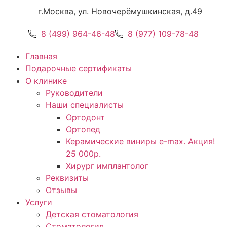
г.Москва, ул. Новочерёмушкинская, д.49
8 (499) 964-46-48
8 (977) 109-78-48
Главная
Подарочные сертификаты
О клинике
Руководители
Наши специалисты
Ортодонт
Ортопед
Керамические виниры e-max. Акция!
25 000р.
Хирург имплантолог
Реквизиты
Отзывы
Услуги
Детская стоматология
Стоматология