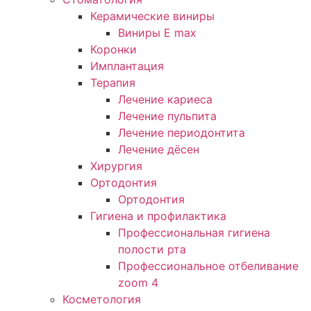
Керамические виниры
Виниры E max
Коронки
Имплантация
Терапия
Лечение кариеса
Лечение пульпита
Лечение периодонтита
Лечение дёсен
Хирургия
Ортодонтия
Ортодонтия
Гигиена и профилактика
Профессиональная гигиена
полости рта
Профессиональное отбеливание
zoom 4
Косметология