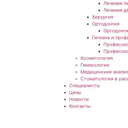
Лечение п
Лечение д
Хирургия
Ортодонтия
Ортодонт
Гигиена и проф
Профессио
Профессио
Косметология
Гинекология
Медицинские анали
Стоматология в рас
Специалисты
Цены
Новости
Контакты