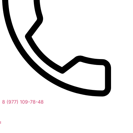
8 (977) 109-78-48
ы