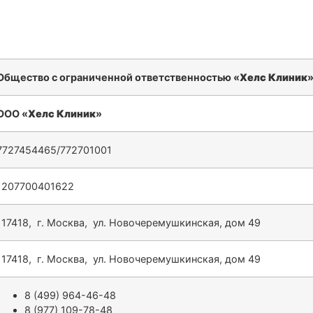
Общество с ограниченной ответственностью «
Хелс Клиник
ООО «
Хелс Клиник
»
7727454465/772701001
1207700401622
117418, г. Москва, ул. Новочеремушкинская, дом 49
117418, г. Москва, ул. Новочеремушкинская, дом 49
8 (499) 964-46-48
8 (977) 109-78-48