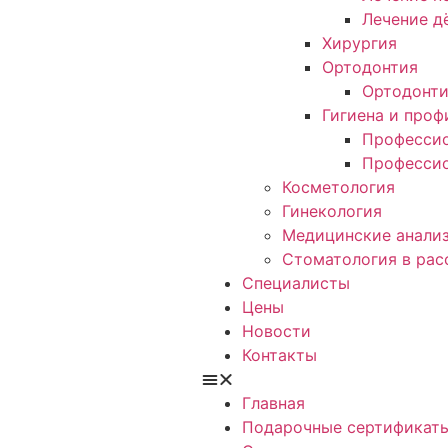
Лечение д
Хирургия
Ортодонтия
Ортодонт
Гигиена и проф
Профессио
Профессио
Косметология
Гинекология
Медицинские анали
Стоматология в рас
Специалисты
Цены
Новости
Контакты
Главная
Подарочные сертификат