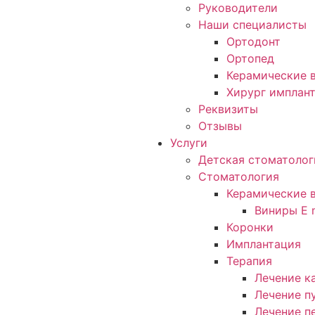
Руководители
Наши специалисты
Ортодонт
Ортопед
Керамические в
Хирург имплан
Реквизиты
Отзывы
Услуги
Детская стоматолог
Стоматология
Керамические 
Виниры E 
Коронки
Имплантация
Терапия
Лечение к
Лечение п
Лечение п