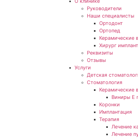
О клинике
Руководители
Наши специалисты
Ортодонт
Ортопед
Керамические в
Хирург имплан
Реквизиты
Отзывы
Услуги
Детская стоматолог
Стоматология
Керамические 
Виниры E 
Коронки
Имплантация
Терапия
Лечение к
Лечение п