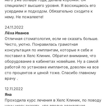
специалист высшего
уровня. Я восхищаюсь его
усердием и подходом. Обязательно сходите к
нему. Не пожалеете!
24.11.2022
Лёха Иванов
Отличная стоматология, если не сказать больше.
Чисто, уютно. Понравилась грамотная
консультация по имплантам, которые я себе и
поставил в Хелс Клиник. Обратил внимание, что
оборудование в кабинетах новейшее. Ну а самой
работой по установке имплантов, доволен на все
сто процентов и ценой тоже. Спасибо главному
врачу .
12.11.2022
Яна
Проходила курс лечения в Хелс Клиник, по поводу
цены могу сказать, что вполне адекватная,