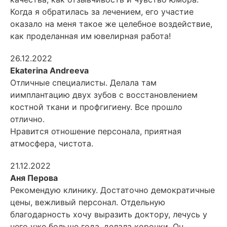
Когда я обратилась за лечением, его участие
оказало на меня
такое же целебное воздействие,
как проделанная им ювелирная работа!
26.12.2022
Ekaterina Andreeva
Отличные специалисты. Делала там
иимплантацию двух зубов с восстановлением
костной ткани и профгигиену. Все прошло
отлично.
Нравится отношение персонала, приятная
атмосфера, чистота.
21.12.2022
Аня Перова
Рекомендую клинику. Достаточно демократичные
цены, вежливый персонал. Отдельную
благодарность хочу выразить доктору, лечусь у
него уже больше года, делала коронки. Он