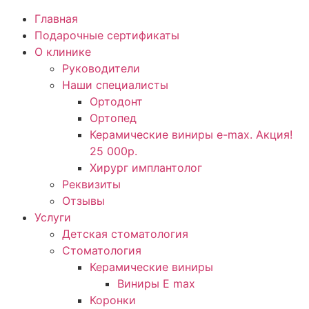
Главная
Подарочные сертификаты
О клинике
Руководители
Наши специалисты
Ортодонт
Ортопед
Керамические виниры e-max. Акция!
25 000р.
Хирург имплантолог
Реквизиты
Отзывы
Услуги
Детская стоматология
Стоматология
Керамические виниры
Виниры E max
Коронки