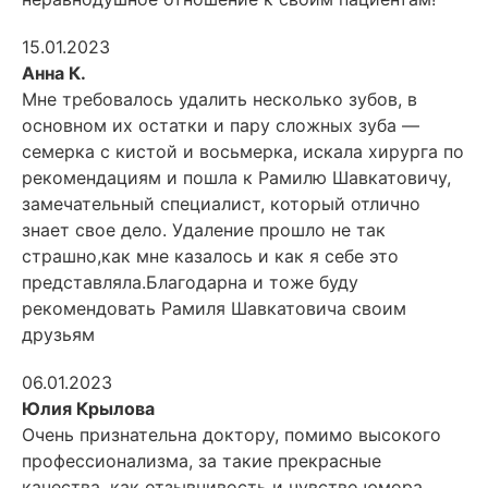
15.01.2023
Анна К.
Мне требовалось удалить несколько зубов, в
основном их остатки и пару сложных зуба —
семерка с кистой и восьмерка, искала хирурга по
рекомендациям и пошла к Рамилю Шавкатовичу,
замечательный
специалист, который отлично
знает свое дело. Удаление прошло не так
страшно,как мне казалось и как я себе это
представляла.Благодарна и тоже буду
рекомендовать Рамиля Шавкатовича своим
друзьям
06.01.2023
Юлия Крылова
Очень признательна доктору, помимо высокого
профессионализма, за такие прекрасные
качества, как отзывчивость и чувство юмора.