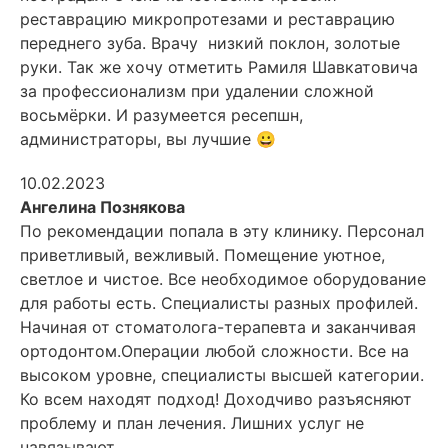
реставрацию микропротезами и
реставрацию
переднего зуба. Врачу низкий поклон, золотые
руки. Так же хочу отметить Рамиля Шавкатовича
за профессионализм при удалении сложной
восьмёрки. И разумеется ресепшн,
администраторы, вы лучшие 😀
10.02.2023
Ангелина Познякова
По рекомендации попала в эту клинику. Персонал
приветливый, вежливый. Помещение уютное,
светлое и чистое. Все необходимое оборудование
для работы есть. Специалисты разных профилей.
Начиная от
стоматолога-терапевта и заканчивая
ортодонтом.Операции любой сложности. Все на
высоком уровне, специалисты высшей категории.
Ко всем находят подход! Доходчиво разъясняют
проблему и план лечения. Лишних услуг не
навязывают