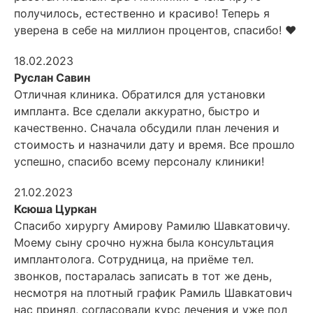
получилось, естественно и красиво! Теперь я
уверена в себе на миллион процентов, спасибо! ❤️
18.02.2023
Руслан Савин
Отличная клиника. Обратился для установки
импланта. Все сделали аккуратно, быстро и
качественно. Сначала обсудили план лечения и
стоимость и назначили дату и время. Все прошло
успешно, спасибо всему
персоналу клиники!
21.02.2023
Ксюша Цуркан
Спасибо хирургу Амирову Рамилю Шавкатовичу.
Моему сыну срочно нужна была консультация
имплантолога. Сотрудница, на приёме тел.
звонков, постаралась записать в тот же день,
несмотря на плотный график
Рамиль Шавкатович
нас принял, согласовали курс лечения и уже пол