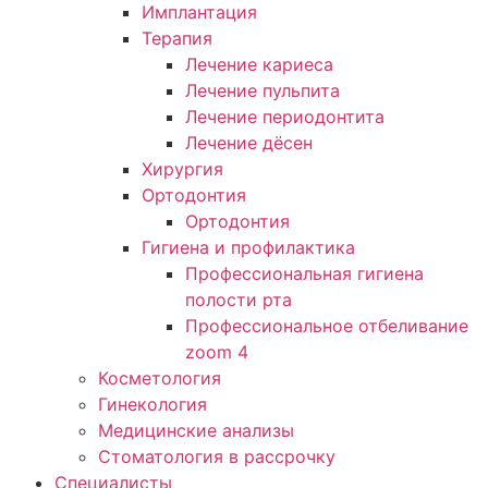
Имплантация
Терапия
Лечение кариеса
Лечение пульпита
Лечение периодонтита
Лечение дёсен
Хирургия
Ортодонтия
Ортодонтия
Гигиена и профилактика
Профессиональная гигиена
полости рта
Профессиональное отбеливание
zoom 4
Косметология
Гинекология
Медицинские анализы
Стоматология в рассрочку
Специалисты