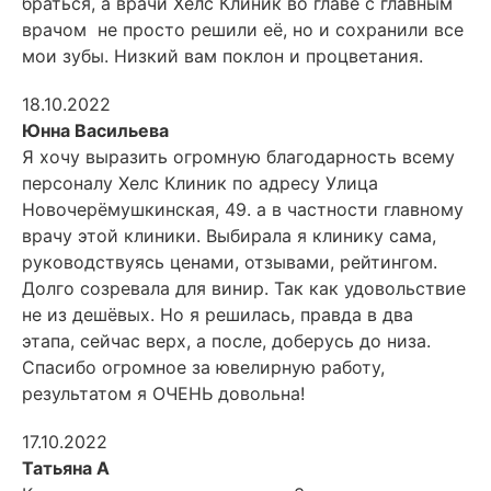
браться, а врачи Хелс Клиник во главе с главным
врачом не просто решили её, но и сохранили все
мои зубы. Низкий вам поклон и процветания.
18.10.2022
Юнна Васильева
Я хочу выразить огромную благодарность всему
персоналу Хелс Клиник по адресу Улица
Новочерёмушкинская, 49. а в частности главному
врачу этой клиники. Выбирала я клинику сама,
руководствуясь ценами, отзывами, рейтингом.
Долго созревала для винир. Так как удовольствие
не из дешёвых. Но я решилась, правда в два
этапа, сейчас верх, а после, доберусь до низа.
Спасибо огромное за ювелирную работу,
результатом я ОЧЕНЬ довольна!
17.10.2022
Татьяна А