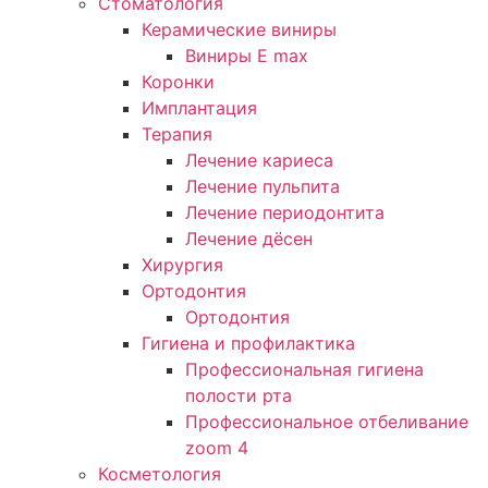
Стоматология
Керамические виниры
Виниры E max
Коронки
Имплантация
Терапия
Лечение кариеса
Лечение пульпита
Лечение периодонтита
Лечение дёсен
Хирургия
Ортодонтия
Ортодонтия
Гигиена и профилактика
Профессиональная гигиена
полости рта
Профессиональное отбеливание
zoom 4
Косметология