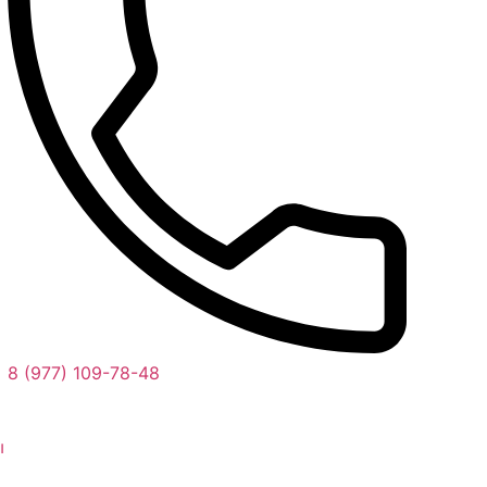
8 (977) 109-78-48
ы