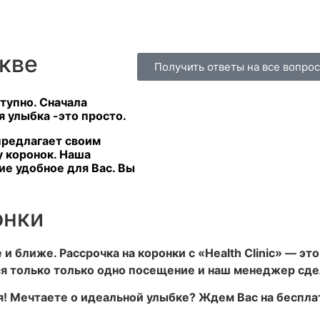
скве
Получить ответы на все вопро
ступно. Сначала
я улыбка -это просто.
 предлагает своим
у коронок. Наша
ие удобное для Вас. Вы
онки
и ближе. Рассрочка на коронки с «Health Clinic» — эт
я только только одно посещение и наш менеджер сдел
я! Мечтаете о идеальной улыбке? Ждем Вас на беспла