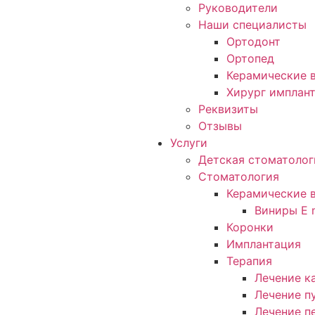
Руководители
Наши специалисты
Ортодонт
Ортопед
Керамические в
Хирург имплан
Реквизиты
Отзывы
Услуги
Детская стоматолог
Стоматология
Керамические 
Виниры E 
Коронки
Имплантация
Терапия
Лечение к
Лечение п
Лечение п