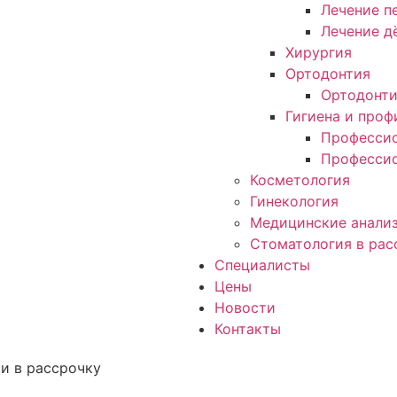
Лечение п
Лечение д
Хирургия
Ортодонтия
Ортодонт
Гигиена и проф
Профессио
Профессио
Косметология
Гинекология
Медицинские анали
Стоматология в рас
Специалисты
Цены
Новости
Контакты
и в рассрочку