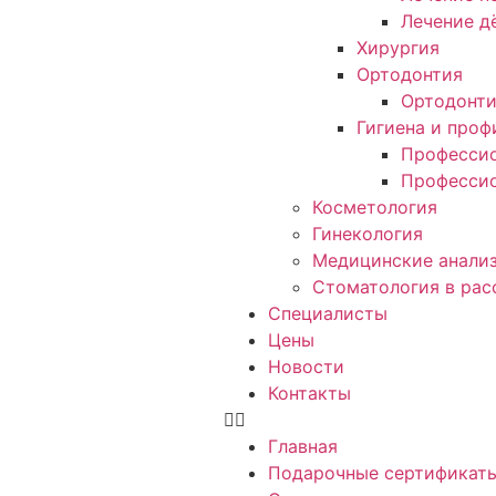
Лечение д
Хирургия
Ортодонтия
Ортодонт
Гигиена и проф
Профессио
Профессио
Косметология
Гинекология
Медицинские анали
Стоматология в рас
Специалисты
Цены
Новости
Контакты
Главная
Подарочные сертификат