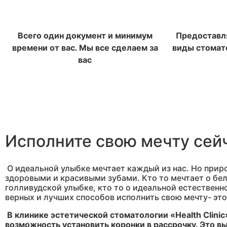
Всего один документ и минимум
Предоставля
времени от вас. Мы все сделаем за
виды стомато
вас
Исполните свою мечту сей
О идеальной улыбке мечтает каждый из нас. Но приро
здоровыми и красивыми зубами. Кто то мечтает о б
голливудской улыбке, кто то о идеальной естественн
верных и лучших способов исполнить свою мечту- это
В клинике эстетической стоматологии «Health Clinic»
возможность установить коронки в рассрочку. Это 