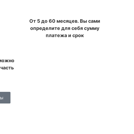
От 5 до 60 месяцев. Вы сами
определите для себя сумму
платежа и срок
 можно
 часть
сы