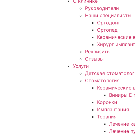
О клинике
Руководители
Наши специалисты
Ортодонт
Ортопед
Керамические в
Хирург имплан
Реквизиты
Отзывы
Услуги
Детская стоматолог
Стоматология
Керамические 
Виниры E 
Коронки
Имплантация
Терапия
Лечение к
Лечение п