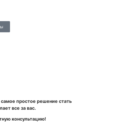
сы
о самое простое решение стать
ает все за вас.
тную консультацию!