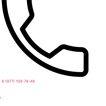
8 (977) 109-78-48
ы