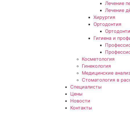
Лечение п
Лечение д
Хирургия
Ортодонтия
Ортодонт
Гигиена и проф
Профессио
Профессио
Косметология
Гинекология
Медицинские анали
Стоматология в рас
Специалисты
Цены
Новости
Контакты