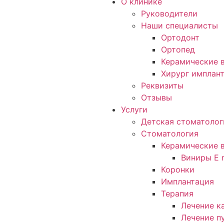
О клинике
Руководители
Наши специалисты
Ортодонт
Ортопед
Керамические в
Хирург имплан
Реквизиты
Отзывы
Услуги
Детская стоматолог
Стоматология
Керамические 
Виниры E 
Коронки
Имплантация
Терапия
Лечение к
Лечение п