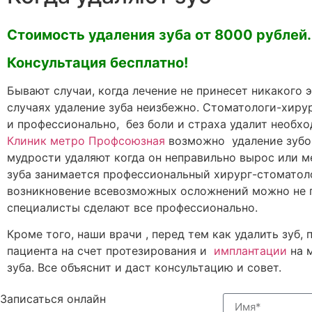
Стоимость удаления зуба от 8000 рублей.
Консультация бесплатно!
Бывают случаи, когда лечение не принесет никакого 
случаях удаление зуба неизбежно. Стоматологи-хиру
и профессионально, без боли и страха удалит необх
Клиник метро Профсоюзная
возможно удаление зубов
мудрости удаляют когда он неправильно вырос или м
зуба занимается профессиональный хирург-стоматоло
возникновение всевозможных осложнений можно не 
специалисты сделают все профессионально.
Кроме того, наши врачи , перед тем как удалить зуб,
пациента на счет протезирования и
имплантации
на 
зуба. Все объяснит и даст консультацию и совет.
Записаться онлайн