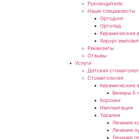
Руководители
Наши специалисты
Ортодонт
Ортопед
Керамические в
Хирург имплан
Реквизиты
Отзывы
Услуги
Детская стоматолог
Стоматология
Керамические 
Виниры E 
Коронки
Имплантация
Терапия
Лечение к
Лечение п
Лечение п