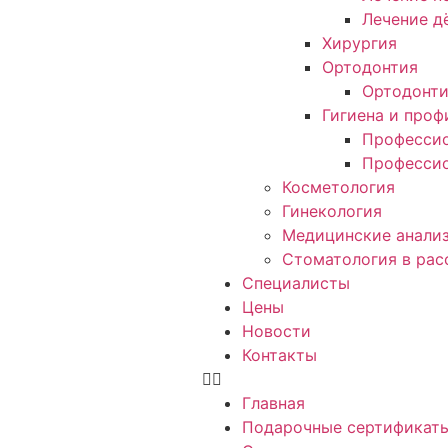
Лечение д
Хирургия
Ортодонтия
Ортодонт
Гигиена и проф
Профессио
Профессио
Косметология
Гинекология
Медицинские анали
Стоматология в рас
Специалисты
Цены
Новости
Контакты
Главная
Подарочные сертификат