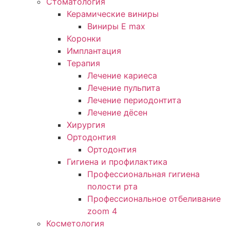
Стоматология
Керамические виниры
Виниры E max
Коронки
Имплантация
Терапия
Лечение кариеса
Лечение пульпита
Лечение периодонтита
Лечение дёсен
Хирургия
Ортодонтия
Ортодонтия
Гигиена и профилактика
Профессиональная гигиена
полости рта
Профессиональное отбеливание
zoom 4
Косметология