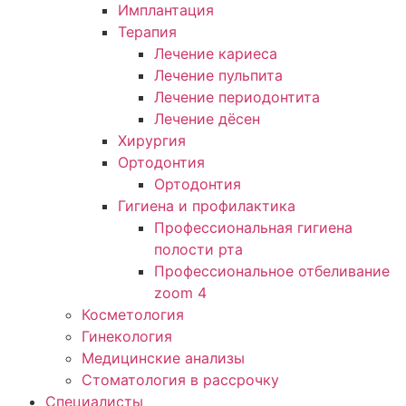
Имплантация
Терапия
Лечение кариеса
Лечение пульпита
Лечение периодонтита
Лечение дёсен
Хирургия
Ортодонтия
Ортодонтия
Гигиена и профилактика
Профессиональная гигиена
полости рта
Профессиональное отбеливание
zoom 4
Косметология
Гинекология
Медицинские анализы
Стоматология в рассрочку
Специалисты