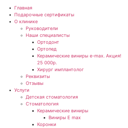
Главная
Подарочные сертификаты
О клинике
Руководители
Наши специалисты
Ортодонт
Ортопед
Керамические виниры e-max. Акция!
25 000р.
Хирург имплантолог
Реквизиты
Отзывы
Услуги
Детская стоматология
Стоматология
Керамические виниры
Виниры E max
Коронки