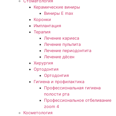
Стоматология
Керамические виниры
Виниры E max
Коронки
Имплантация
Терапия
Лечение кариеса
Лечение пульпита
Лечение периодонтита
Лечение дёсен
Хирургия
Ортодонтия
Ортодонтия
Гигиена и профилактика
Профессиональная гигиена
полости рта
Профессиональное отбеливание
zoom 4
Косметология