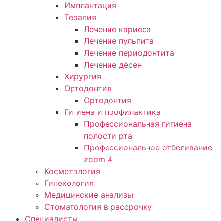
Имплантация
Терапия
Лечение кариеса
Лечение пульпита
Лечение периодонтита
Лечение дёсен
Хирургия
Ортодонтия
Ортодонтия
Гигиена и профилактика
Профессиональная гигиена
полости рта
Профессиональное отбеливание
zoom 4
Косметология
Гинекология
Медицинские анализы
Стоматология в рассрочку
Специалисты