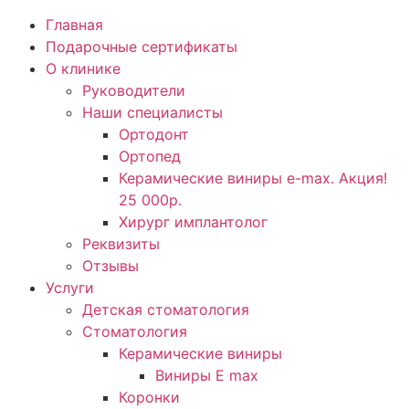
Главная
Подарочные сертификаты
О клинике
Руководители
Наши специалисты
Ортодонт
Ортопед
Керамические виниры e-max. Акция!
25 000р.
Хирург имплантолог
Реквизиты
Отзывы
Услуги
Детская стоматология
Стоматология
Керамические виниры
Виниры E max
Коронки